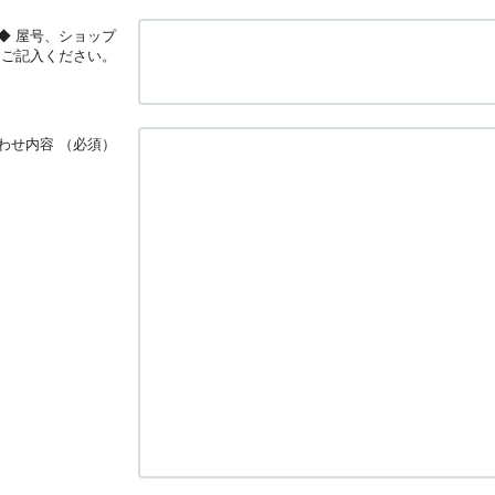
◆ 屋号、ショップ
はご記入ください。
わせ内容
（必須）