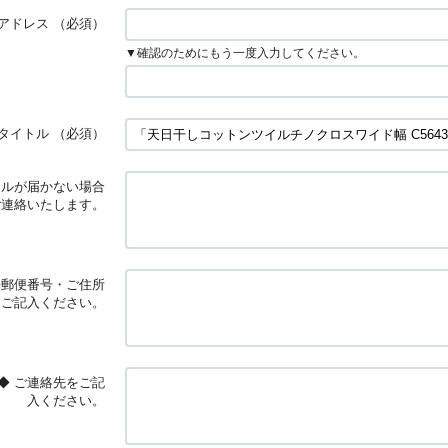
アドレス
（必須）
▼確認のためにもう一度入力してください。
タイトル
（必須）
ールが届かない場合
ご連絡いたします。
◆郵便番号・ご住所
をご記入ください。
◆ ご連絡先をご記
入ください。