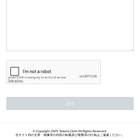
© Copyright 2005 Takemi Cloth All Rights Reserved.
当サイト内の文章・画像等の内容の転載及び複製等の行為はご遠慮ください。